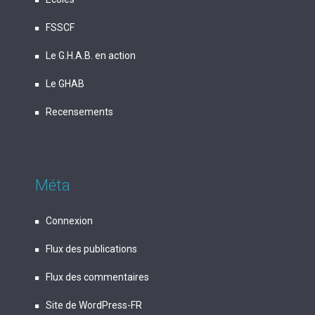
FSSCF
Le G.H.A.B. en action
Le GHAB
Recensements
Méta
Connexion
Flux des publications
Flux des commentaires
Site de WordPress-FR