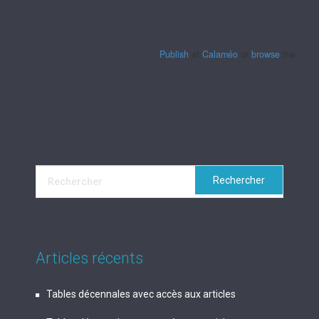
Publish
at
Calaméo
or
browse
the librar
Articles récents
Tables décennales avec accès aux articles