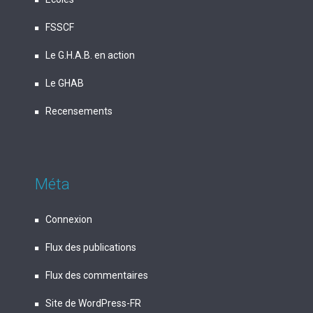
FSSCF
Le G.H.A.B. en action
Le GHAB
Recensements
Méta
Connexion
Flux des publications
Flux des commentaires
Site de WordPress-FR