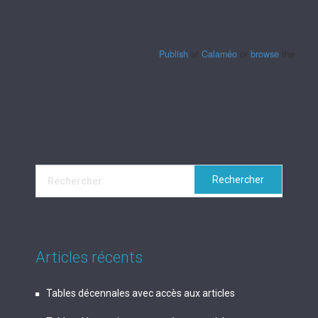
Publish
at
Calaméo
or
browse
the librar
Articles récents
Tables décennales avec accès aux articles