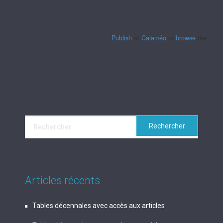
Publish
at
Calaméo
or
browse
the librar
Articles récents
Tables décennales avec accès aux articles