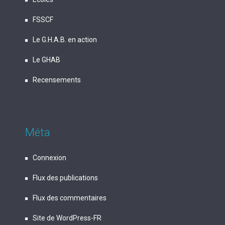
FSSCF
Le G.H.A.B. en action
Le GHAB
Recensements
Méta
Connexion
Flux des publications
Flux des commentaires
Site de WordPress-FR