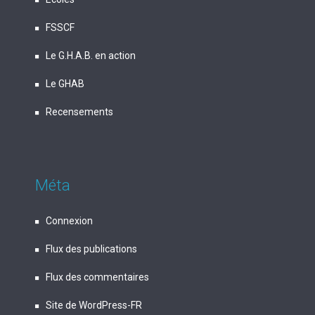
FSSCF
Le G.H.A.B. en action
Le GHAB
Recensements
Méta
Connexion
Flux des publications
Flux des commentaires
Site de WordPress-FR