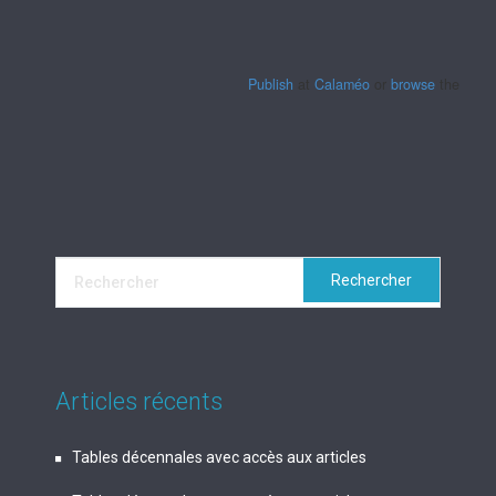
Publish
at
Calaméo
or
browse
the librar
Articles récents
Tables décennales avec accès aux articles