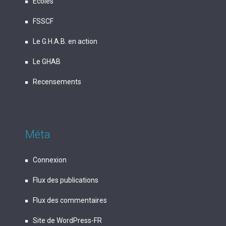
Écoles
FSSCF
Le G.H.A.B. en action
Le GHAB
Recensements
Méta
Connexion
Flux des publications
Flux des commentaires
Site de WordPress-FR