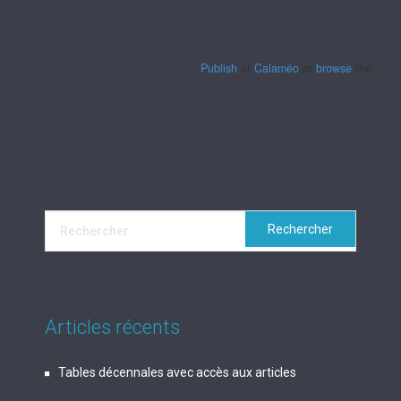
Publish
at
Calaméo
or
browse
the librar
Articles récents
Tables décennales avec accès aux articles