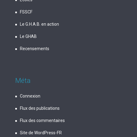
FSSCF
Le G.H.A.B. en action
Le GHAB
Recensements
Méta
Connexion
Flux des publications
Flux des commentaires
Site de WordPress-FR