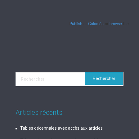
Publish
at
Calaméo
or
browse
the librar
Articles récents
Tables décennales avec accès aux articles