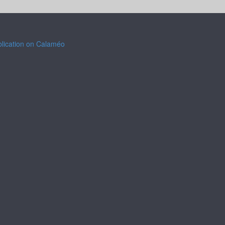
blication on Calaméo