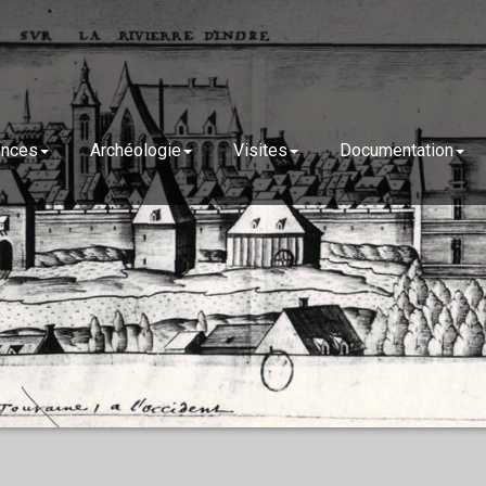
ences
Archéologie
Visites
Documentation