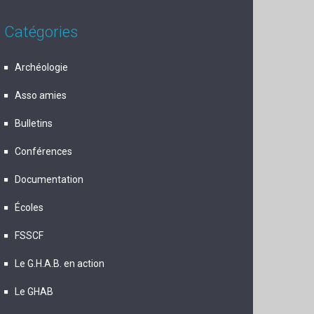
Catégories
Archéologie
Asso amies
Bulletins
Conférences
Documentation
Écoles
FSSCF
Le G.H.A.B. en action
Le GHAB