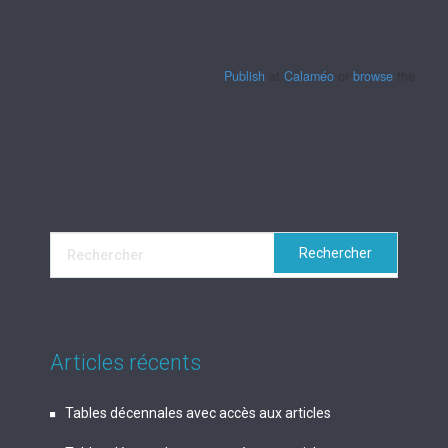
Publish
at
Calaméo
or
browse
the librar
Articles récents
Tables décennales avec accès aux articles