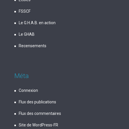
FSSCF
Le G.H.A.B. en action
Le GHAB
Recensements
Méta
Connexion
Flux des publications
Flux des commentaires
Site de WordPress-FR