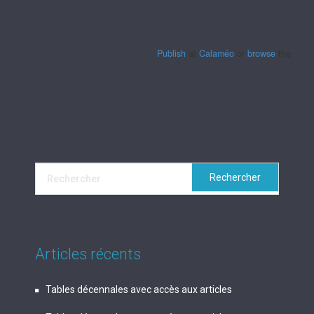
Publish
at
Calaméo
or
browse
the librar
Articles récents
Tables décennales avec accès aux articles