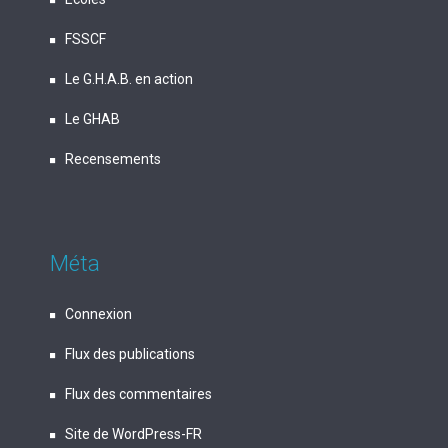
FSSCF
Le G.H.A.B. en action
Le GHAB
Recensements
Méta
Connexion
Flux des publications
Flux des commentaires
Site de WordPress-FR